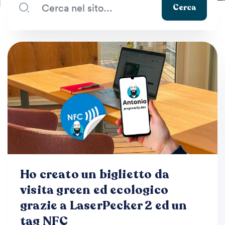
Cerca
Ho creato un biglietto da
visita green ed ecologico
grazie a LaserPecker 2 ed un
tag NFC