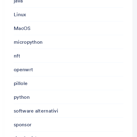
java
Linux
MacOS
micropython
nft
openwrt
pillole
python
software alternativi
sponsor