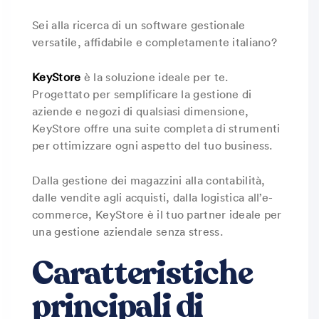
Sei alla ricerca di un software gestionale
versatile, affidabile e completamente italiano?
KeyStore
è la soluzione ideale per te.
Progettato per semplificare la gestione di
aziende e negozi di qualsiasi dimensione,
KeyStore offre una suite completa di strumenti
per ottimizzare ogni aspetto del tuo business.
Dalla gestione dei magazzini alla contabilità,
dalle vendite agli acquisti, dalla logistica all’e-
commerce, KeyStore è il tuo partner ideale per
una gestione aziendale senza stress.
Caratteristiche
principali di