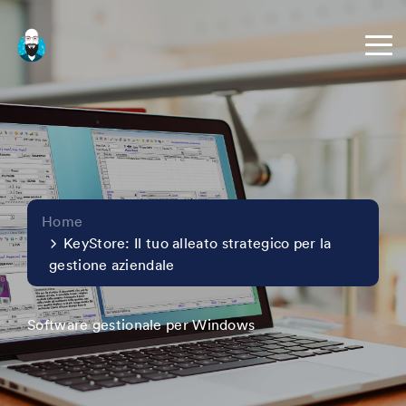
Home
KeyStore: Il tuo alleato strategico per la
gestione aziendale
Software gestionale per Windows