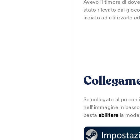
Avevo il timore di dove
stato rilevato dal gio
inziato ad utilizzarlo e
Collegame
Se collegato al pc con
nell’immagine in basso 
basta
abilitare
la modal