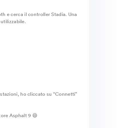
h e cerca il controller Stadia. Una
utilizzabile.
stazioni, ho cliccato su “Connetti”
tore Asphalt 9 😄