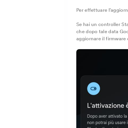
Per effettuare l’aggior
Se hai un controller St
che dopo tale data Go
aggiornare il firmware