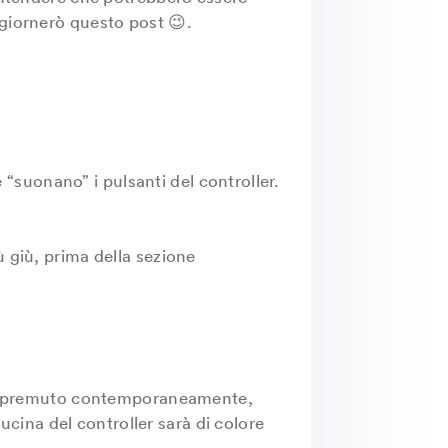
ggiornerò questo post 😉.
suonano” i pulsanti del controller.
più giù, prima della sezione
nere premuto contemporaneamente,
lucina del controller sarà di colore