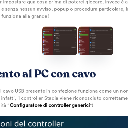
r impostare qualcosa prima di poterci giocare, invece è and
co e senza nessun avviso, popup o procedura particolare, 
d funziona alla grande!
nto al PC con cavo
 il cavo USB presente in confezione funziona come un nor
infatti, il controller Stadia viene riconosciuto correttame
ità “
Configuratore di controller generici
")