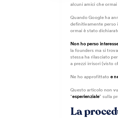
alcuni amici che ormai
Quando Google ha annun
definitivamente perso 
ormai è stato dichiara
Non ho perso interesse 
la founders ma si trova
stessa ha rilasciato per
a prezzi irrisori (visto
Ne ho approfittato
e n
Questo articolo non vu
“
esperienziale
” sulla 
La proced