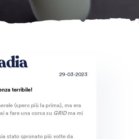
adia
29-03-2023
nza terribile!
erale (spero più la prima), ma era
vai a fare una corsa su
GRID
ma mi
sia stato spronato più volte da