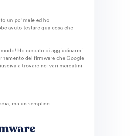
to un po' male ed ho
ebbe avuto testare qualcosa che
 comodo! Ho cercato di aggiudicarmi
ggiornamento del firmware che Google
riusciva a trovare nei vari mercatini
tadia, ma un semplice
rmware