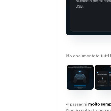
Ho documentato tutti i 
4 passaggi
molto sempl
Non è scritto troppo es