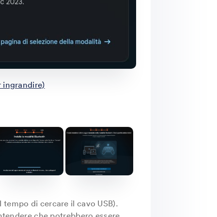
 ingrandire)
 tempo di cercare il cavo USB).
 intendere che potrebbero essere