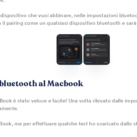
dispositivo che vuoi abbinare, nelle impostazioni bluetoot
à il pairing come un qualsiasi dispositivo bluetooth e sarà 
bluetooth al Macbook
ook è stato veloce e facile! Una volta rilevato dalle impo
tamente.
ook, ma per effettuare qualche test ho scaricato dallo s