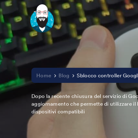
Home
Blog
Sblocco controller Googl
Dopo la recente chiusura del servizio di Goo
aggiornamento che permette di utilizzare il b
dispositivi compatibili