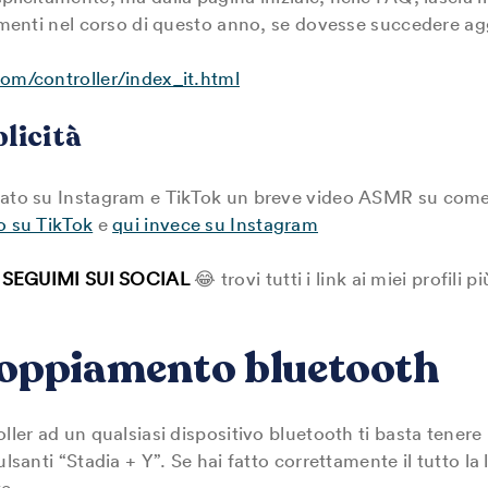
rnamenti nel corso di questo anno, se dovesse succedere a
com/controller/index_it.html
licità
cato su Instagram e TikTok un breve video ASMR su come “
o su TikTok
e
qui invece su Instagram
:
SEGUIMI SUI SOCIAL
😂 trovi tutti i link ai miei profili 
coppiamento bluetooth
roller ad un qualsiasi dispositivo bluetooth ti basta te
ulsanti “Stadia + Y”. Se hai fatto correttamente il tutto la 
e.