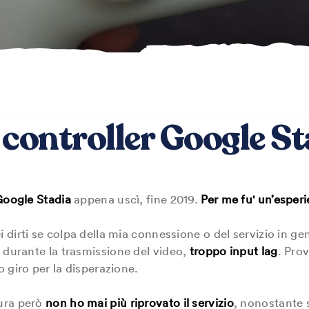
controller Google St
oogle Stadia
appena uscì, fine 2019.
Per me fu' un’esperie
dirti se colpa della mia connessione o del servizio in gen
durante la trasmissione del video,
troppo input lag
. Pro
 giro per la disperazione.
ura però
non ho mai più riprovato il servizio
, nonostante 