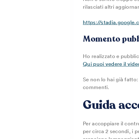
rilasciati altri aggio
https://stadia.google.
Momento pubb
Ho realizzato e pubbli
Qui puoi vedere il vide
Se non lo hai già fatto
commenti.
Guida ac
Per accoppiare il cont
per circa 2 secondi, i p
arancione lampeggiant