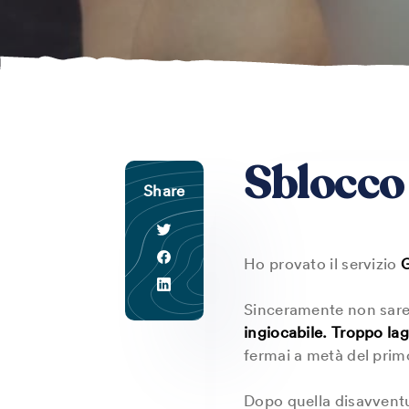
Sblocco 
Share
Ho provato il servizio
G
Sinceramente non sarei 
ingiocabile.
Troppo lag
fermai a metà del primo
Dopo quella disavvent