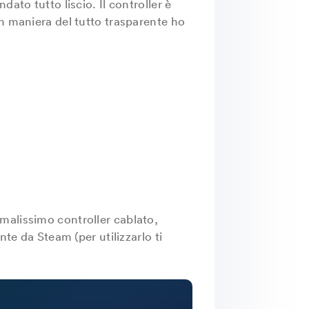
ato tutto liscio. Il controller è
in maniera del tutto trasparente ho
malissimo controller cablato,
nte da Steam (per utilizzarlo ti