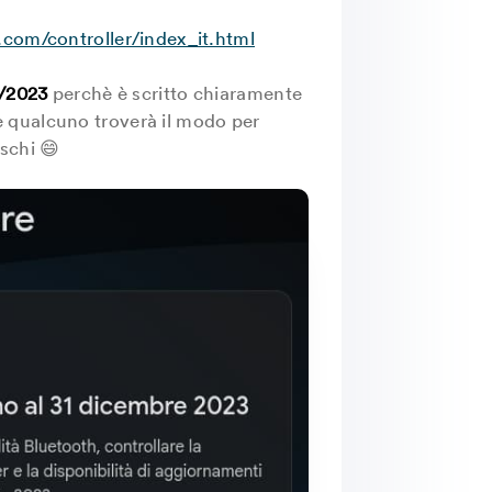
.com/controller/index_it.html
2/2023
perchè è scritto chiaramente
 qualcuno troverà il modo per
schi 😄