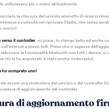
 lo utilizzavano più o meno abitualmente.
ciato la chiusura del servizio ammetto di esserci rimas
interesse e curiosità nel riprovare Stadia, che senso avr
to morto?
verso il controller
, mi piace, lo ritengo bello ed anche
 sull’internet a prezzi folli. Prima che si sapesse dell’a
 sbloccare la funzionalità bluetooth con tutti i device, si 
 che chi lo ha acquistato è stato anche rimborsato).
e ho comprato uno!
ole essere una recensione del servizio o del controller S
procedura di aggiornamento del controller
ura di aggiornamento fi