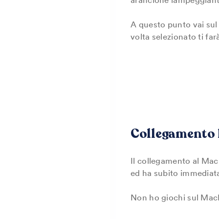
A questo punto vai sul 
volta selezionato ti far
Collegamento 
Il collegamento al MacB
ed ha subito immedia
Non ho giochi sul MacB