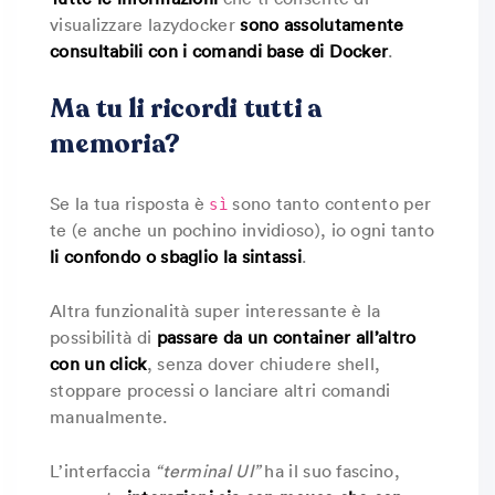
visualizzare lazydocker
sono assolutamente
consultabili con i comandi base di Docker
.
Ma tu li ricordi tutti a
memoria?
Se la tua risposta è
sono tanto contento per
sì
te (e anche un pochino invidioso), io ogni tanto
li confondo o sbaglio la sintassi
.
Altra funzionalità super interessante è la
possibilità di
passare da un container all’altro
con un click
, senza dover chiudere shell,
stoppare processi o lanciare altri comandi
manualmente.
L’interfaccia
“terminal UI”
ha il suo fascino,