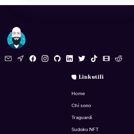
Link utili
Home
Chi sono
Traguardi
Sudoku NFT