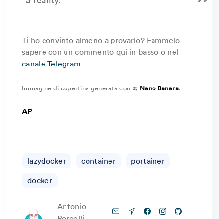
a reality.
Ti ho convinto almeno a provarlo? Fammelo
sapere con un commento qui in basso o nel
canale Telegram
Immagine di copertina generata con 🍌
Nano Banana
.
AP
lazydocker
container
portainer
docker
Antonio
Porcelli