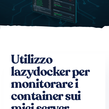
Utilizzo
lazydocker per
monitorare i
container sui
miei server