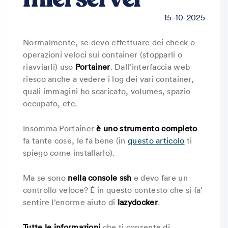
15-10-2025
Normalmente, se devo effettuare dei check o
operazioni veloci sui container (stopparli o
riavviarli) uso
Portainer
. Dall’interfaccia web
riesco anche a vedere i log dei vari container,
quali immagini ho scaricato, volumes, spazio
occupato, etc.
Insomma Portainer
è uno strumento completo
fa tante cose, le fa bene (in
questo articolo
ti
spiego come installarlo).
Ma se sono
nella console ssh
e devo fare un
controllo veloce? È in questo contesto che si fa'
sentire l’enorme aiuto di
lazydocker
.
Tutte le informazioni
che ti consente di